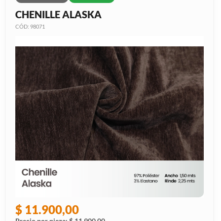
CHENILLE ALASKA
CÓD: 98071
$ 11.900,00
Precio por pieza: $ 11.900,00