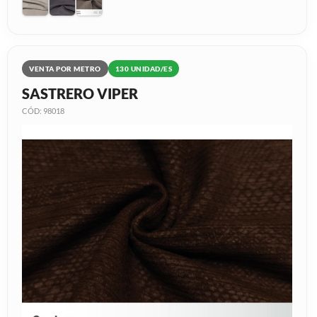
VENTA POR METRO
130 UNIDAD/ES
SASTRERO VIPER
CÓD: 98018