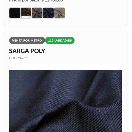
VENTA POR METRO
115 UNIDAD/ES
SARGA POLY
CÓD: 94237