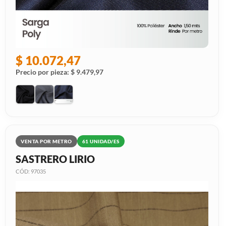
$ 10.072,47
Precio por pieza: $ 9.479,97
VENTA POR METRO
61 UNIDAD/ES
SASTRERO LIRIO
CÓD: 97035