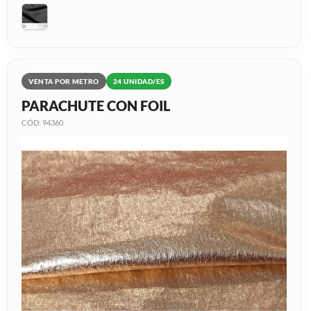
VENTA POR METRO
24 UNIDAD/ES
PARACHUTE CON FOIL
CÓD: 94360