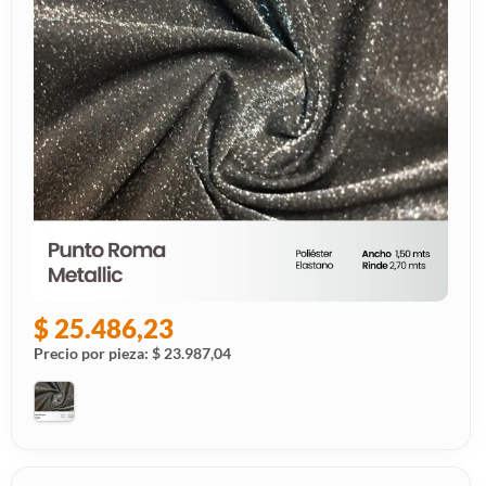
$ 25.486,23
Precio por pieza: $ 23.987,04