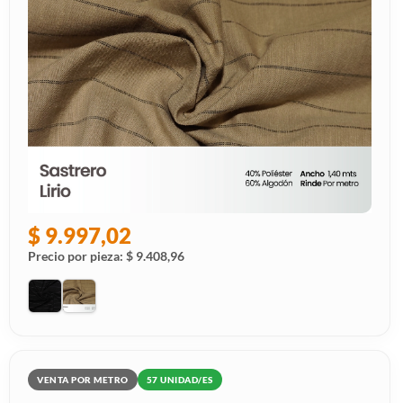
$ 9.997,02
Precio por pieza: $ 9.408,96
VENTA POR METRO
57 UNIDAD/ES