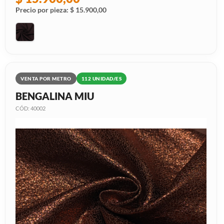
Precio por pieza: $ 15.900,00
VENTA POR METRO
112 UNIDAD/ES
BENGALINA MIU
CÓD: 40002