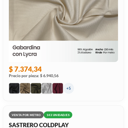
$ 7.374,34
Precio por pieza: $ 6.940,56
+5
VENTA POR METRO
143 UNIDAD/ES
SASTRERO COLDPLAY