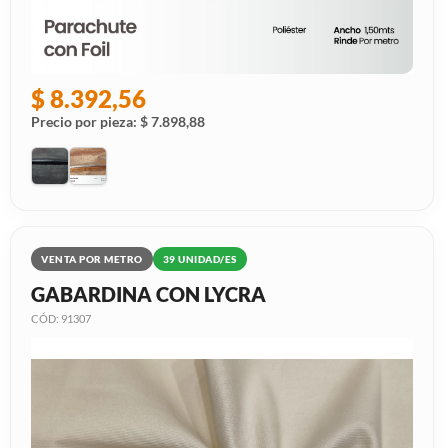
$ 8.392,56
Precio por pieza: $ 7.898,88
VENTA POR METRO
39 UNIDAD/ES
GABARDINA CON LYCRA
CÓD: 91307