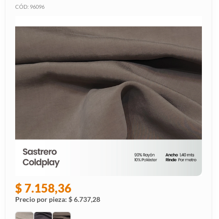
CÓD: 96096
$ 7.158,36
Precio por pieza: $ 6.737,28