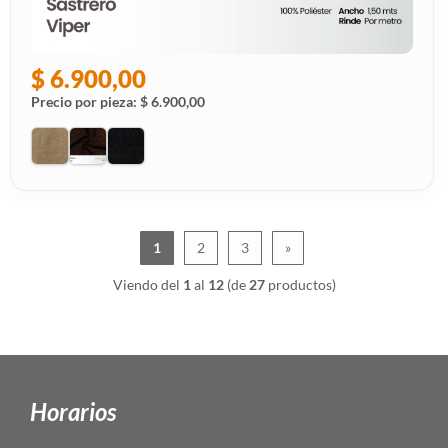
$ 6.900,00
Precio por pieza: $ 6.900,00
1
2
3
»
Viendo del
1
al
12
(de
27
productos)
Horarios