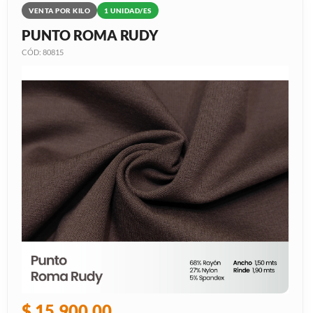
VENTA POR KILO
1 UNIDAD/ES
PUNTO ROMA RUDY
CÓD: 80815
$ 15.900,00