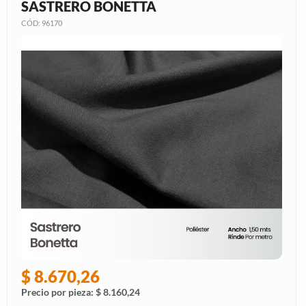
SASTRERO BONETTA
CÓD: 96170
$ 8.670,26
Precio por pieza: $ 8.160,24