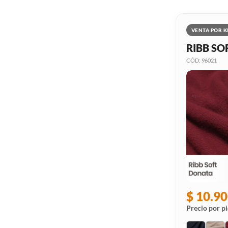
VENTA POR K
RIBB SO
CÓD: 96021
$ 10.90
Precio por pi