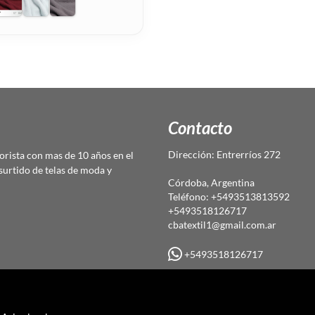
Contacto
Dirección: Entrerríos 272
rista con mas de 10 años en el
urtido de telas de moda y
Córdoba, Argentina
Teléfono: +5493513813592
+5493518126717
cbatextil1@gmail.com.ar
+5493518126717