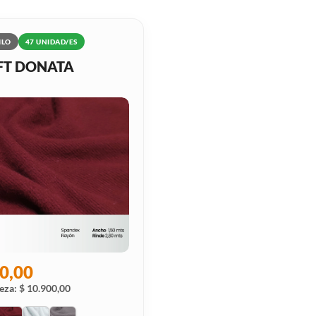
ILO
47 UNIDAD/ES
FT DONATA
0,00
eza: $ 10.900,00