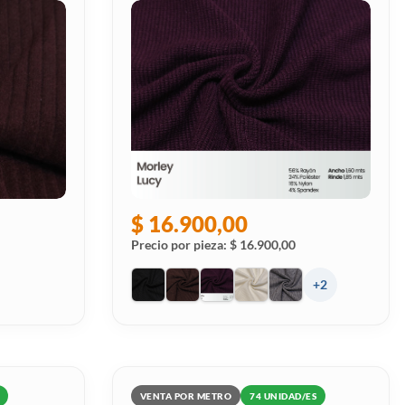
$ 16.900,00
Precio por pieza: $ 16.900,00
+2
VENTA POR METRO
74 UNIDAD/ES