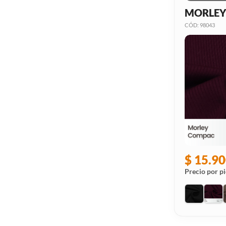
MORLEY
CÓD: 98043
$ 15.90
Precio por pi