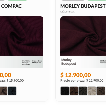
 COMPAC
MORLEY BUDAPEST
CÓD: 96131
0,00
$ 12.900,00
eza: $ 15.900,00
Precio por pieza: $ 12.900,00