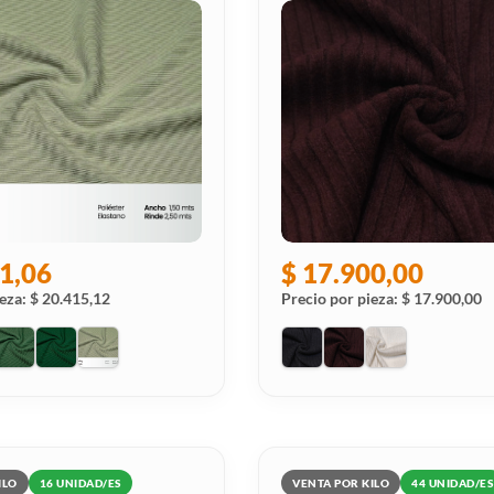
1,06
$ 17.900,00
eza: $ 20.415,12
Precio por pieza: $ 17.900,00
ILO
16 UNIDAD/ES
VENTA POR KILO
44 UNIDAD/ES