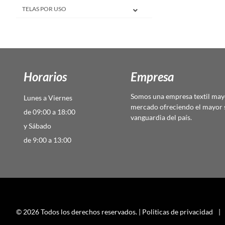
TELAS POR USO
Horarios
Empresa
Somos una empresa textil mayo
Lunes a Viernes
mercado ofreciendo el mayor s
de 09:00 a 18:00
vanguardia del país.
y Sábado
de 9:00 a 13:00
© 2026 Todos los derechos reservados. |
Politicas de privacidad
|