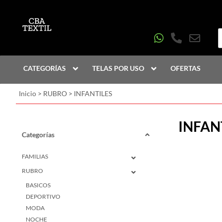
CATEGORÍAS
TELAS POR USO
OFERTAS
Inicio
>
RUBRO
>
INFANTILES
INFAN
Categorías
FAMILIAS
RUBRO
BASICOS
DEPORTIVO
MODA
NOCHE